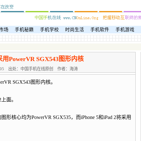
市场
手机秘籍
手机学校
时尚生活
手机软件
手机游戏
将采用PowerVR SGX543图形内核
:05
出处：中国手机在线原创
作者：海涛
rVR SGX543图形内核。
2上面。
形核心均为PowerVR SGX535，而iPhone 5和iPad 2将采用