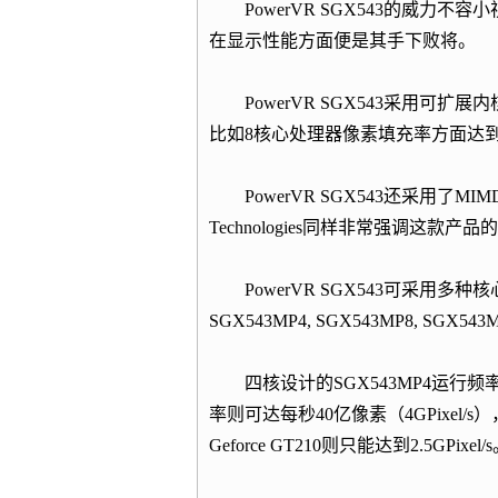
PowerVR SGX543的威力不容小
在显示性能方面便是其手下败将。
PowerVR SGX543采用可扩
比如8核心处理器像素填充率方面达到了与G
PowerVR SGX543还采用了MI
Technologies同样非常强调这款产品的
PowerVR SGX543可采用多种核
SGX543MP4, SGX543MP8, SGX54
四核设计的SGX543MP4运行频率
率则可达每秒40亿像素（4GPixel/s），
Geforce GT210则只能达到2.5GPixel/